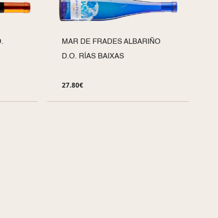
.
MAR DE FRADES ALBARIÑO
D.O. RÍAS BAIXAS
27.80
€