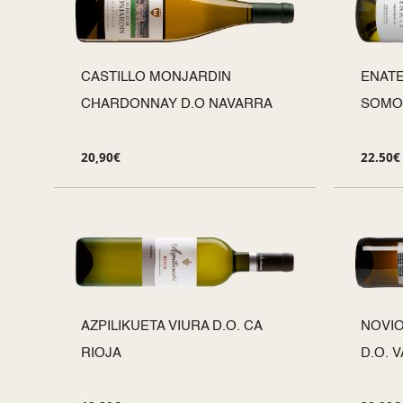
CASTILLO MONJARDIN
ENATE
CHARDONNAY D.O NAVARRA
SOMO
20,90
€
22.50
€
AZPILIKUETA VIURA D.O. CA
NOVI
RIOJA
D.O. 