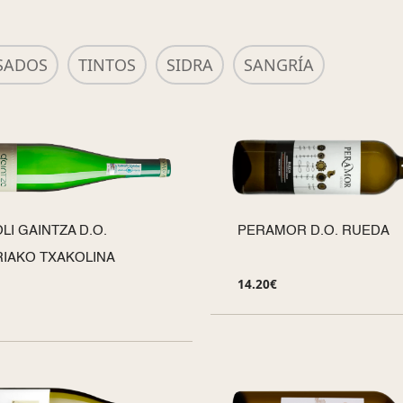
SADOS
TINTOS
SIDRA
SANGRÍA
LI GAINTZA D.O.
PERAMOR D.O. RUEDA
IAKO TXAKOLINA
14.20
€