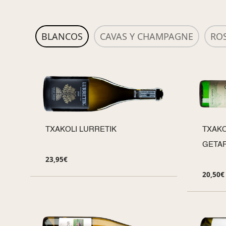
BLANCOS
CAVAS Y CHAMPAGNE
RO
TXAKOLI LURRETIK
TXAKO
GETAR
23,95
€
20,50
€