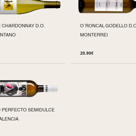
 CHARDONNAY D.O.
O´RONCAL GODELLO D.O
NTANO
MONTERREI
20.90
€
O PERFECTO SEMIDULCE
VALENCIA