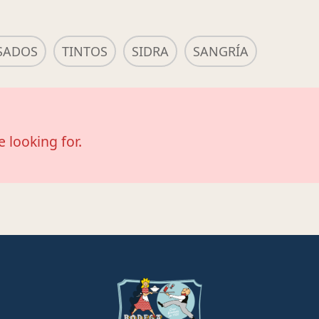
SADOS
TINTOS
SIDRA
SANGRÍA
e looking for.