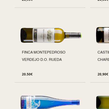
FINCA MONTEPEDROSO
CASTI
VERDEJO D.O. RUEDA
CHAR
20.50
€
20,90
€