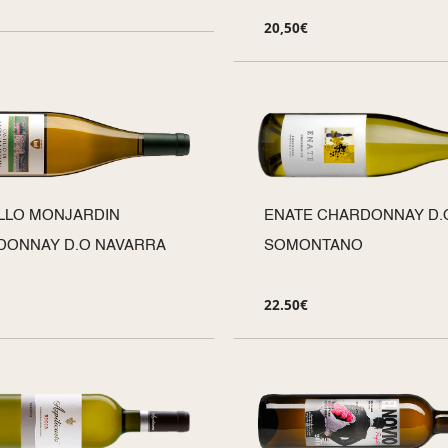
20,50
€
LLO MONJARDIN
ENATE CHARDONNAY D.
DONNAY D.O NAVARRA
SOMONTANO
22.50
€