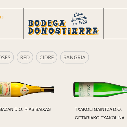
13
OSES
RED
CIDRE
SANGRIA
AZAN D.O. RIAS BAIXAS
TXAKOLI GAINTZA D.O.
GETARIAKO TXAKOLINA