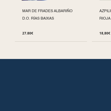
MAR DE FRADES ALBARIÑO
AZPIL
D.O. RÍAS BAIXAS
RIOJA
27.80
€
18,80
€