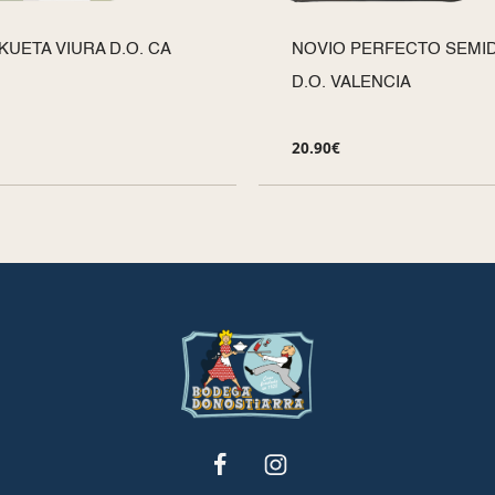
IKUETA VIURA D.O. CA
NOVIO PERFECTO SEMI
D.O. VALENCIA
20.90
€